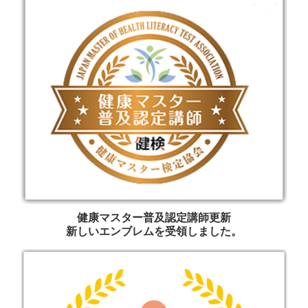
健康マスター普及認定講師更新
新しいエンブレムを受領しました。