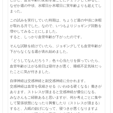
なぜか週の中頃、水曜日か木曜日に実年齢よりも超えてし
まった。
この試みを実行していた時期は、ちょうど週の中頃に休暇
が取れる月でした。なので、いつもよりジョギング回数を
増やしてみることにしました。
すると、しっかり血管年齢が下がったのです。
そんな試験を続けていたら、ジョギングしても血管年齢が
下がらなくなる週が表れ始めました。
「どうしてなんだろう？」色々心当たりを探っていたら、
血管年齢が上がる前日は寝付きが悪く、睡眠不足気味だっ
たことに気が付きました。
自律神経は交感神経と副交感神経に分かれます。
交感神経は血管を収縮させる（いわゆる硬くなる）働きが
あります。ストレスが溜まると交感神経が優位になる。
みなさんもご経験あると思いますが、何か考えごとに集中
して緊張状態になったり興奮したり（ストレスが溜まる）
すると、入眠の妨げになって、寝つきが悪くなりますよ