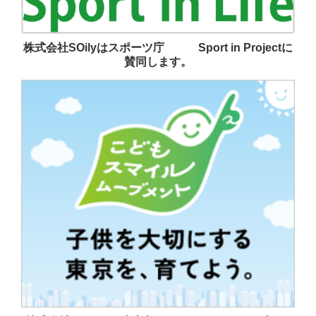
株式会社SOilyはスポーツ庁 Sport in Projectに
賛同します。