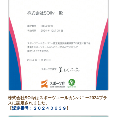
株式会社SOilyはスポーツエールカンパニー2024プラ
スに認定されました。
【
認定番号；２０２４０６３９
】