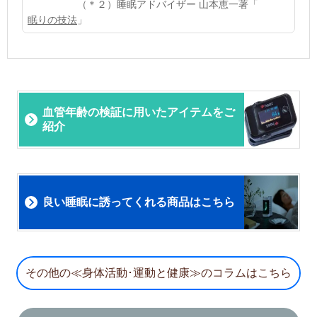
（＊２）睡眠アドバイザー 山本恵一著「
眠りの技法
」
血管年齢の検証に用いたアイテムをご
紹介
良い睡眠に誘ってくれる商品はこちら
その他の≪身体活動･運動と健康≫のコラムはこちら