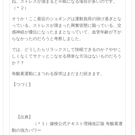
ね。ストレスが溜まると不眠になる場合が多いのです。
（＊２）
そうか！ここ最近のジョギングは運動負荷の掛け過ぎとな
っている。ストレスが溜まった興奮状態に陥っている。交
感神経が優位になったままとなっていて、血管年齢が下が
らなかったのだろうと考察しました。
では、どうしたらリラックスして快眠できるのか？ややこ
しくなくてサクッとこなせる簡単な方法はないものだろう
か？？
有酸素運動にまつわる探求はまだまだ続きます。
【つづく】
【出典】
（＊１）健検公式テキスト増補改訂版 有酸素運
動の強力パワー