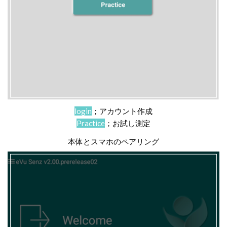
login
；アカウント作成
Practice
；お試し測定
本体とスマホのペアリング