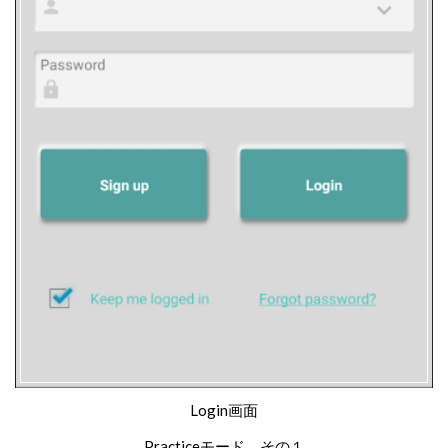
Login画面
Practiceモード その１