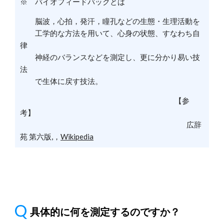
※ バイオフィードバックとは
脳波，心拍，発汗，瞳孔などの生態・生理活動を
工学的な方法を用いて、心身の状態、すなわち自
律
神経のバランスなどを測定し、更に分かり易い技
法
で生体に戻す技法。
【参
考】
広辞
苑 第六版,，
Wikipedia
具体的に何を測定するのですか？