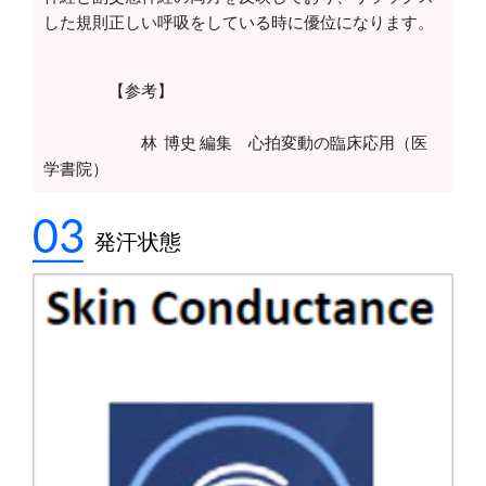
した規則正しい呼吸をしている時に優位になります。
【参考】
林 博史 編集 心拍変動の臨床応用（医
学書院）
発汗状態