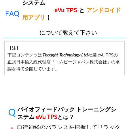
システム
eVu TPS
と
アンドロイド
用アプリ
】
について教えて下さい
【注】
下記コンテンツは
Thought Technology Ltd.
社製 eVu TPSの
正規日本輸入総代理店「エムピージャパン株式会社」の承
認を得て公開しています。
バイオフィードバック トレーニングシ
ステム
eVu TPS
とは？
自律神経のバランスを把握してリラック