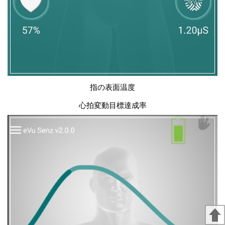
指の表面温度
心拍変動目標達成率