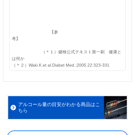
【参
考】
（＊１）健検公式テキスト第一刷 健康と
は何か
（＊２）
Waki.K.et al.Diabet Med.;2005.22:323-331
アルコール量の目安がわかる商品はこ
ちら