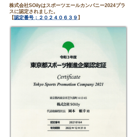
株式会社SOilyはスポーツエールカンパニー2024プラ
スに認定されました。
【
認定番号；２０２４０６３９
】