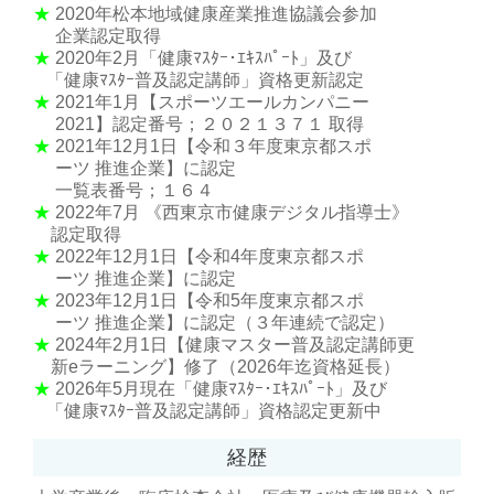
★
2020年松本地域健康産業推進協議会参加
企業認定取得
★
2020年2月「健康ﾏｽﾀｰ･ｴｷｽﾊﾟｰﾄ」及び
「健康ﾏｽﾀｰ普及認定講師」資格更新認定
★
2021年1月【スポーツエールカンパニー
2021】認定番号；２０２１３７１ 取得
★
2021年12月1日【令和３年度東京都スポ
ーツ 推進企業】に認定
一覧表番号；１６４
★
2022年7月 《西東京市健康デジタル指導士》
認定取得
★
2022年12月1日【令和4年度東京都スポ
ーツ 推進企業】に認定
★
2023年12月1日【令和5年度東京都スポ
ーツ 推進企業】に認定（３年連続で認定）
★
2024年2月1日【健康マスター普及認定講師更
新eラーニング】修了（2026年迄資格延長）
★
2026年5月現在「健康ﾏｽﾀｰ･ｴｷｽﾊﾟｰﾄ」及び
「健康ﾏｽﾀｰ普及認定講師」資格認定更新中
経歴