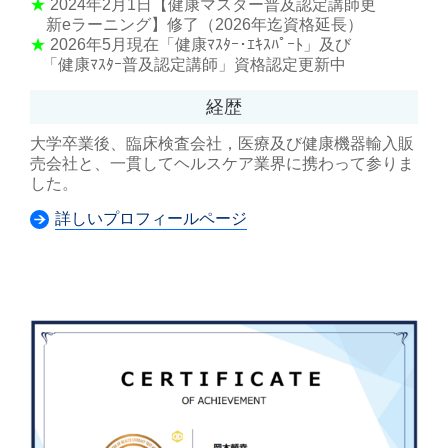
★
2024年2月1日【健康マスター普及認定講師更
新eラーニング】修了（2026年迄資格延長）
★
2026年5月現在「健康ﾏｽﾀｰ･ｴｷｽﾊﾟｰﾄ」及び
「健康ﾏｽﾀｰ普及認定講師」資格認定更新中
経歴
大学卒業後、臨床検査会社，医療及び健康機器輸入販
売会社と、一貫してヘルスケア業界に携わって参りま
した。
詳しいプロフィールページ