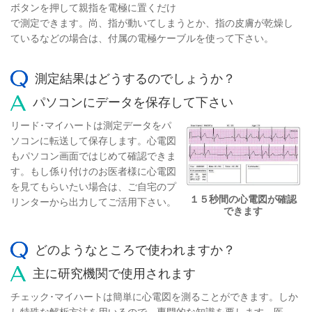
ボタンを押して親指を電極に置くだけ
で測定できます。尚、指が動いてしまうとか、指の皮膚が乾燥し
ているなどの場合は、付属の電極ケーブルを使って下さい。
測定結果はどうするのでしょうか？
パソコンにデータを保存して下さい
リード･マイハートは測定データをパ
ソコンに転送して保存します。心電図
もパソコン画面ではじめて確認できま
す。もし係り付けのお医者様に心電図
を見てもらいたい場合は、ご自宅のプ
１５秒間の心電図が確認
リンターから出力してご活用下さい。
できます
どのようなところで使われますか？
主に研究機関で使用されます
チェック･マイハートは簡単に心電図を測ることができます。しか
し特殊な解析方法を用いるので、専門的な知識を要します。医