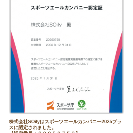
株式会社SOilyはスポーツエールカンパニー2025プラ
スに認定されました。