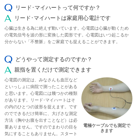
リード･マイハートって何ですか？
リード･マイハートは家庭用心電計です
心臓は生きる為に絶えず動いています。心電図は心臓が動くため
の電気信号を波の形に変換した図形です。心電図はいつ起こるか
分からない「不整脈」をご家庭でも捉えることができます。
どうやって測定するのですか？
親指を置くだけで測定できます
心電図の測定は、みなさんも血圧など
といっしょに病院で測ったことがある
と思います。心電図には幾つかの種類
があります。リード･マイハートはそ
の内のひとつの波形を捉えます。です
のでできるだけ簡単に、大げさな測定
方法（胸やお腹を出すことなど）は必
電極ケーブルでも測定で
要ありません。ですのでまわりの目を
きます
気にすることもありません。スタート