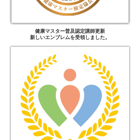
健康マスター普及認定講師更新
新しいエンブレムを受領しました。