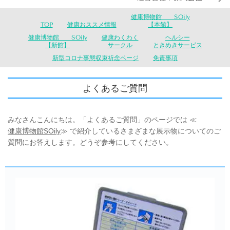
健康博物館 SOily
TOP
健康おススメ情報
【本館】
健康博物館 SOily
健康わくわく
ヘルシー
【新館】
サークル
ときめきサービス
新型コロナ事態収束祈念ページ
免責事項
よくあるご質問
みなさんこんにちは。「よくあるご質問」のページでは ≪
健康博物館SOily
≫ で紹介しているさまざまな展示物についてのご
質問にお答えします。どうぞ参考にしてください。