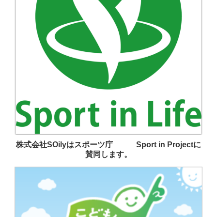
株式会社SOilyはスポーツ庁 Sport in Projectに
賛同します。