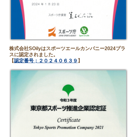
株式会社SOilyはスポーツエールカンパニー2024プラ
スに認定されました。
【
認定番号；２０２４０６３９
】