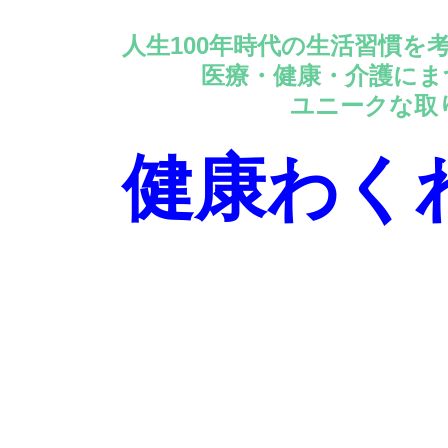
人生100年時代の生活習慣を
医療・健康・介護にまつ
ユニークな取り組み
健康わく