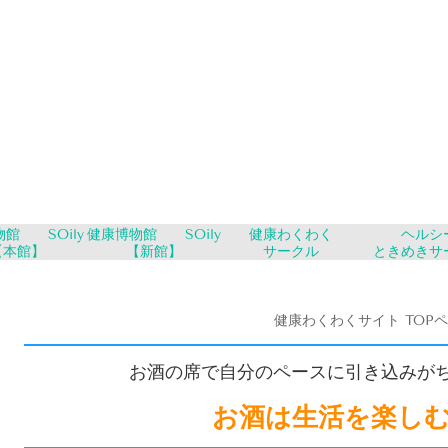
館 SOily
健康博物館 SOily
健康わくわく
ヘルシ
【本館】
【新館】
サークル
ときめきサ
健康わくわくサイト TOP
お酒の席で自分のペースに引き込みが
お酒は生活を楽し