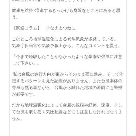
健康を維持･増進するきっかけも身近なところにあると思
う。
【関連コラム】
そなえよつねに
このところ地球温暖化による異常気象が多発している。
気象庁担当官や気象予報士から、こんなコメントを貰う。
「今まで経験したことがなかったような豪雨や強風に注意
して下さい」。
私は台風の進行方向が東からそのまま西に進み、そして消
滅するパターンを見た記憶がありません。また台風本体の
脅威も然る事ながら、台風から離れた地域の豪雨にも警戒
が必要です。
だから地球温暖化によって台風の規模や経路、速度、そし
て台風を取り巻く気圧配置などにも注意しなければなりま
せん。