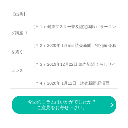
【
出典】
（＊１）健康マスター普及認定講師 e-ラーニン
グ講座 Ⅰ
（＊２）2020年 1月5日 読売新聞 特別面 令和
を拓く
（＊３）2019年12月22日 読売新聞 くらしサイ
エンス
（＊４）2020年 1月11日 読売新聞 経済面
今回のコラムはいかがでしたか？
ご意見をお寄せ下さい。