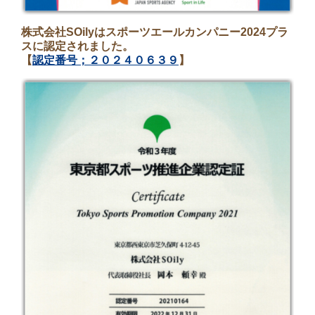
株式会社SOilyはスポーツエールカンパニー2024プラ
スに認定されました。
【
認定番号；２０２４０６３９
】