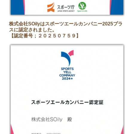
株式会社SOilyはスポーツエールカンパニー2025プラ
スに認定されました。
【認定番号；２０２５０７５９】