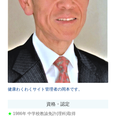
健康わくわくサイト管理者の岡本です。
資格・認定
★
1986年
中学校教諭免許(理科)取得