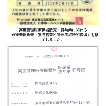
高度管理医療機器販売・貸与業に関わる
「医療機器販売・貸与営業所管理者継続的講習」を修
了しました。