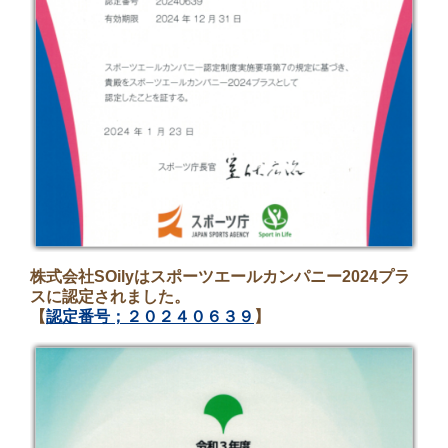
株式会社SOilyはスポーツエールカンパニー2024プラ
スに認定されました。
【
認定番号；２０２４０６３９
】