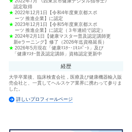
★
2022年7月 《西東京市健康デジタル指導士》
認定取得
★
2022年12月1日【令和4年度東京都スポ
ーツ 推進企業】に認定
★
2023年12月1日【令和5年度東京都スポ
ーツ 推進企業】に認定（３年連続で認定）
★
2024年2月1日【健康マスター普及認定講師更
新eラーニング】修了（2026年迄資格延長）
★
2026年5月現在「健康ﾏｽﾀｰ･ｴｷｽﾊﾟｰﾄ」及び
「健康ﾏｽﾀｰ普及認定講師」資格認定更新中
経歴
大学卒業後、臨床検査会社，医療及び健康機器輸入販
売会社と、一貫してヘルスケア業界に携わって参りま
した。
詳しいプロフィールページ