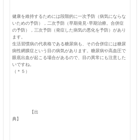
健康を維持するためには段階的に一次予防（病気にならな
いための予防），二次予防（早期発見･早期治療。合併症
の予防），三次予防（発症した病気の悪化を予防）があり
ます。
生活習慣病の代表格である糖尿病も、その合併症には糖尿
病性網膜症という目の病気があります。糖尿病や高血圧で
眼底出血が起こる場合があるので、目の異常にも注意した
いですね。
（＊５）
【出
典】