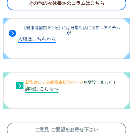
その他の≪休養≫のコラムはこちら
【健康博物館 SOily】には日常生活に役立つアイテム
が！
入館はこちらから
新型コロナ事態収束祈念ページ
を増設しました！
詳細はこちらへ
ご意見 ご要望をお寄せ下さい