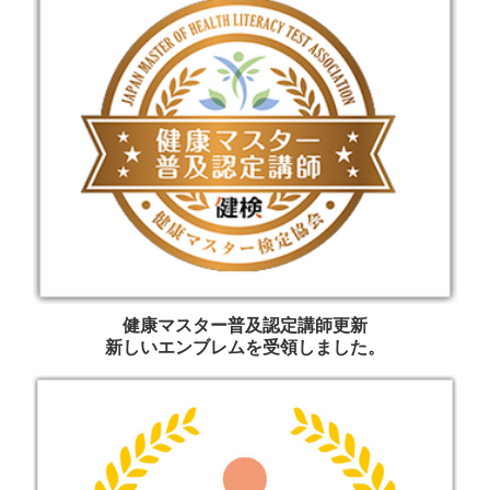
健康マスター普及認定講師更新
新しいエンブレムを受領しました。