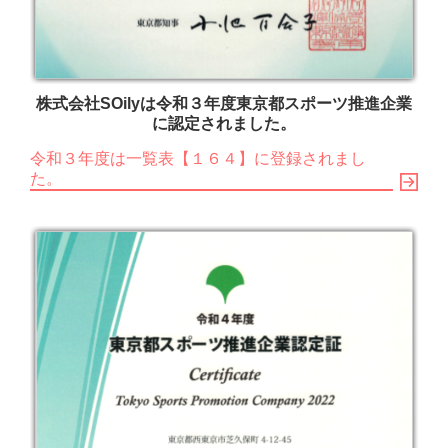
株式会社SOilyは令和３年度東京都スポーツ推進企業
に認定されました。
令和３年度は一覧表【１６４】に登録されまし
た。