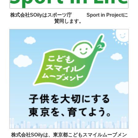
株式会社SOilyはスポーツ庁 Sport in Projectに
賛同します。
株式会社SOilyは、東京都こどもスマイルムーブメン