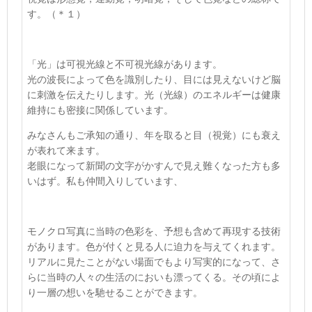
す。
（＊１）
「光」は可視光線と不可視光線があります。
光の波長によって色を識別したり、目には見えないけど脳
に刺激を伝えたりします。光（光線）のエネルギーは健康
維持にも密接に関係しています。
みなさんもご承知の通り、年を取ると目（視覚）にも衰え
が表れて来ます。
老眼になって新聞の文字がかすんで見え難くなった方も多
いはず。私も仲間入りしています、
モノクロ写真に当時の色彩を、予想も含めて再現する技術
があります。色が付くと見る人に迫力を与えてくれます。
リアルに見たことがない場面でもより写実的になって、さ
らに当時の人々の生活のにおいも漂ってくる。その頃によ
り一層の想いを馳せることができます。