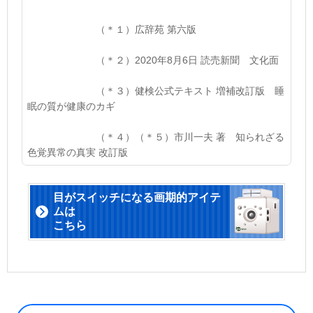
（＊１
）広辞苑 第六版
（＊２
）2020年8月6日 読売新聞 文化面
（＊３
）健検公式テキスト 増補改訂版 睡
眠の質が健康のカギ
（＊４
）（＊５
）市川一夫 著 知られざる
色覚異常の真実 改訂版
目がスイッチになる画期的アイテ
ムは
こちら