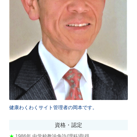
健康わくわくサイト管理者の岡本です。
資格・認定
★
1986年
中学校教諭免許(理科)取得