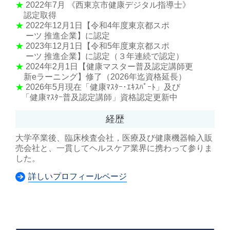
★
2022年7月 《西東京市健康デジタル指導士》
認定取得
★
2022年12月1日【令和4年度東京都スポ
ーツ 推進企業】に認定
★
2023年12月1日【令和5年度東京都スポ
ーツ 推進企業】に認定（３年連続で認定）
★
2024年2月1日【健康マスター普及認定講師更
新eラーニング】修了（2026年迄資格延長）
★
2026年5月現在「健康ﾏｽﾀｰ･ｴｷｽﾊﾟｰﾄ」及び
「健康ﾏｽﾀｰ普及認定講師」資格認定更新中
経歴
大学卒業後、臨床検査会社，医療及び健康機器輸入販
売会社と、一貫してヘルスケア業界に携わって参りま
した。
詳しいプロフィールページ