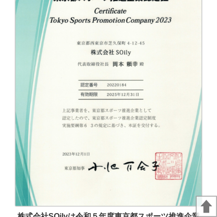
株式会社SOilyは令和５年度東京都スポーツ推進企業