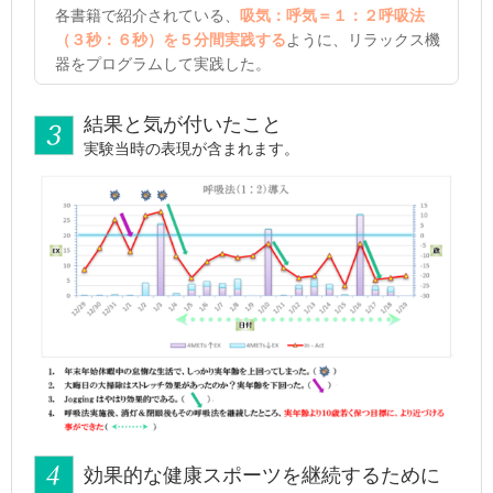
各書籍で紹介されている、
吸気：呼気＝１：２呼吸法
（３秒：６秒）を５分間実践する
ように、リラックス機
器をプログラムして実践した。
結果と気が付いたこと
実験当時の表現が含まれます。
効果的な健康スポーツを継続するために