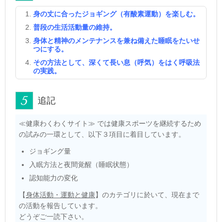
身の丈に合ったジョギング（有酸素運動）を楽しむ。
普段の生活活動量の維持。
身体と精神のメンテナンスを兼ね備えた睡眠をたいせ
つにする。
その方法として、深くて長い息（呼気）をはく呼吸法
の実践。
追記
≪健康わくわくサイト≫ では健康スポーツを継続するため
の試みの一環として、以下３項目に着目しています。
ジョギング量
入眠方法と夜間覚醒（睡眠状態）
認知能力の変化
【
身体活動・運動と健康
】のカテゴリに於いて、現在まで
の活動を報告しています。
どうぞご一読下さい。