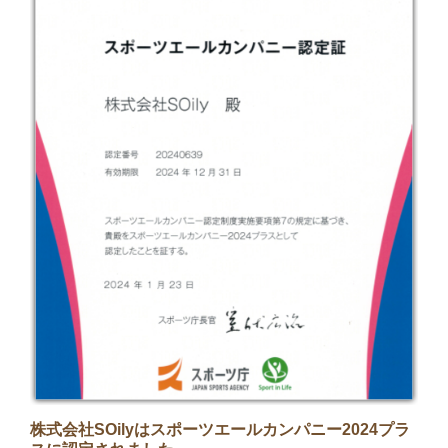
株式会社SOilyはスポーツエールカンパニー2024プラ