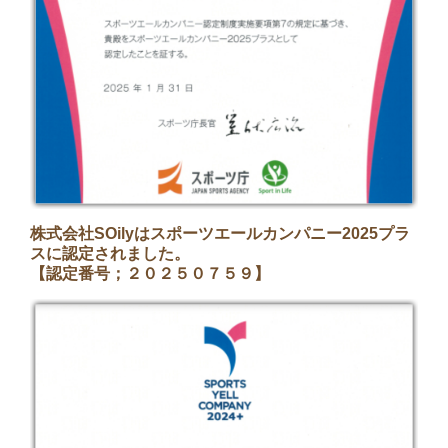
株式会社SOilyはスポーツエールカンパニー2025プラ
スに認定されました。
【認定番号；２０２５０７５９】