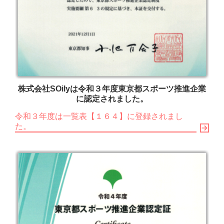
株式会社SOilyは令和３年度東京都スポーツ推進企業
に認定されました。
令和３年度は一覧表【１６４】に登録されまし
た。