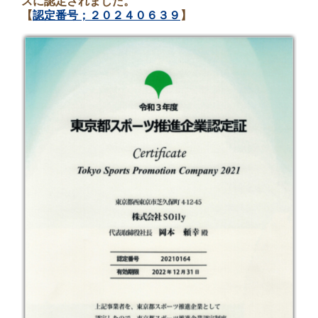
スに認定されました。
【
認定番号；２０２４０６３９
】