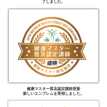
了しました。
健康マスター普及認定講師更新
新しいエンブレムを受領しました。