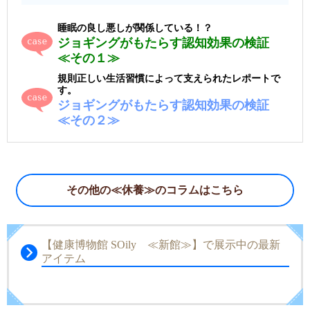
睡眠の良し悪しが関係している！？
ジョギングがもたらす認知効果の検証
≪その１≫
規則正しい生活習慣によって支えられたレポートで
す。
ジョギングがもたらす認知効果の検証
≪その２≫
その他の≪休養≫のコラムはこちら
【健康博物館 SOily ≪新館≫】で展示中の最新
アイテム