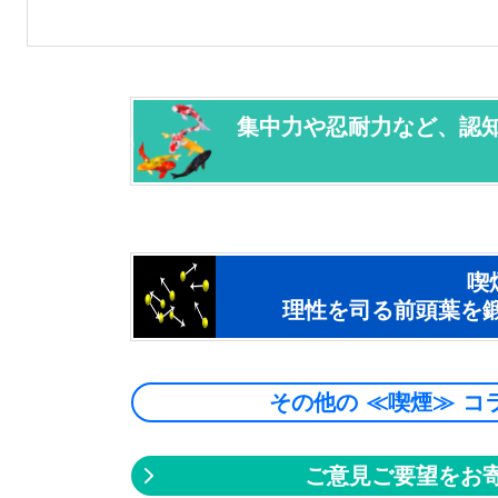
集中力や忍耐力など、認知
喫
理性を司る前頭葉を
その他の ≪喫煙≫ コ
ご意見ご要望をお