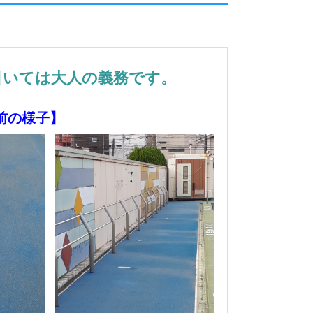
引いては大人の義務です。
前の様子】