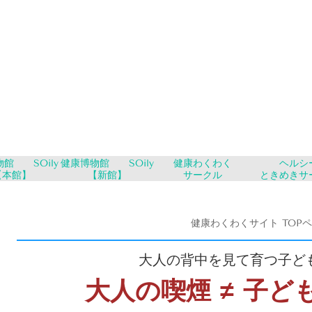
館 SOily
健康博物館 SOily
健康わくわく
ヘルシ
【本館】
【新館】
サークル
ときめきサ
健康わくわくサイト TOP
大人の背中を見て育つ子ど
大人の喫煙 ≠ 子ど