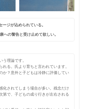
セージが込められている。
康への警告と受け止めて欲しい。
いう理論です。
られる。
氏より育ちと言われています。
のか？意外と子どもは冷静に評価してい
感化されてしまう場合が多い。残念だけ
次第で、子どもの成り行きが左右される