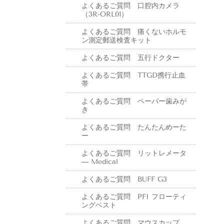
よくあるご質問 口腔内カメラ
（3R-ORL01）
よくあるご質問 痛くないホルモ
ン測定郵送検査キット
よくあるご質問 五行ドクター
よくあるご質問 TTGD携行止血
帯
よくあるご質問 ペーパー歯みが
き
よくあるご質問 たんたんめーた
ー
よくあるご質問 リットレメータ
― Medical
よくあるご質問 BUFF G3
よくあるご質問 PFI フローティ
ングベスト
よくあるご質問 マウスカップ