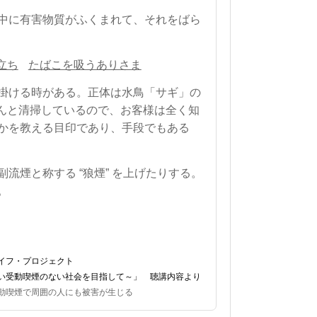
中に有害物質がふくまれて、それをばら
立ち
たばこを吸うありさま
掛ける時がある。正体は水鳥「サギ」の
んと清掃しているので、お客様は全く知
かを教える目印であり、手段でもある
流煙と称する “狼煙” を上げたりする。
。
・プロジェクト
ない社会を目指して～」 聴講内容より
で周囲の人にも被害が生じる