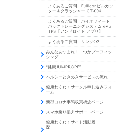
よくあるご質問 Fulliconピルカッ
ター＆クラッシャー CT-004
よくあるご質問 バイオフィード
バックトレーニングシステム eVu
TPS【アンドロイド アプリ】
よくあるご質問 リングO2
みんなあつまれ！ つかプーフィッ
シング
“健康JUMPROPE”
ヘルシーときめきサービスの流れ
健康わくわくサークル申し込みフォ
ーム
新型コロナ事態収束祈念ページ
スマホ乗り換えサポートページ
健康わくわくサイト活動履
歴