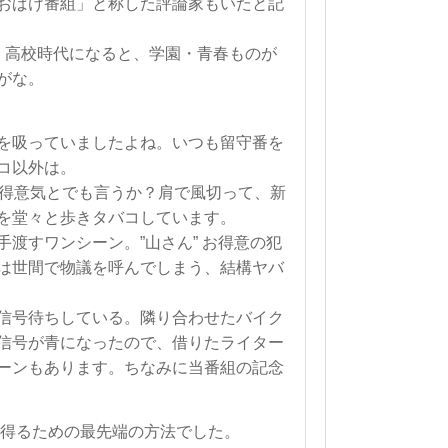
おばけ番組」と称した評論家もいたと記
・高校時代になると、学園・青春ものが
がな。
を吸っていましたよね。いつも留守番を
コ以外は。
か？得意気とでも言うか？肩で風切って、新
を堂々と歩きタバコしています。
渡すワンシーン。”山さん” お得意の犯
は世間で物議を呼んでしまう、結構ヤバ
信号待ちしている。隣り合わせたバイク
信号が青になったので、借りたライター
ーンもあります。ちなみに当番組の記念
得るための最先端の方法でした。