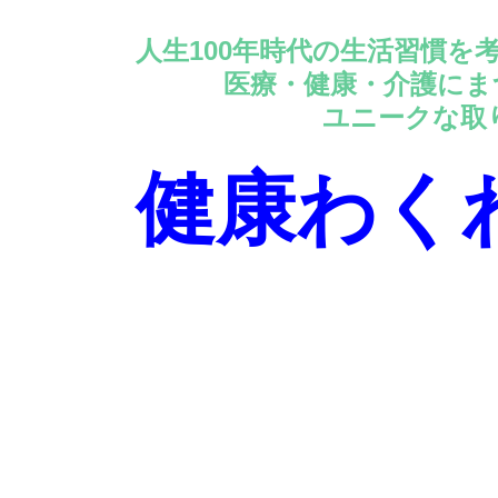
人生100年時代の生活習慣を
医療・健康・介護にまつ
ユニークな取り組み
健康わく