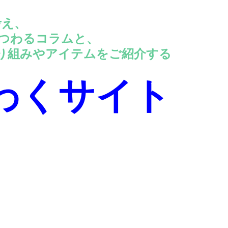
考え、
わるコラムと、
やアイテムをご紹介する
わくサイト