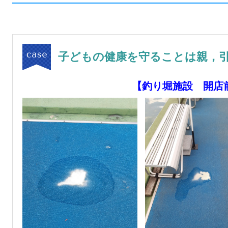
子どもの健康を守ることは親，
【釣り堀施設 開店