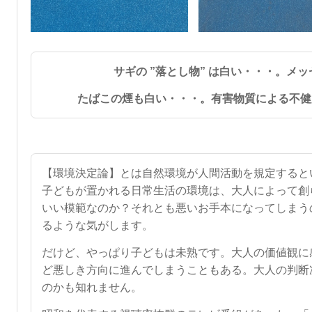
サギの ”落とし物” は白い・・・。
メッ
たばこの煙も白い・・・。有害物質による不健
【環境決定論】とは自然環境が人間活動を規定すると
子どもが置かれる日常生活の環境は、大人によって創
いい模範なのか？それとも悪いお手本になってしまう
るような気がします。
だけど、やっぱり子どもは未熟です。大人の価値観に
ど悪しき方向に進んでしまうこともある。大人の判断
のかも知れません。