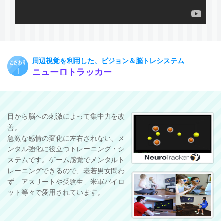
周辺視覚を利用した、ビジョン＆脳トレシステム
ニューロトラッカー
目から脳への刺激によって集中力を改
善。
急激な感情の変化に左右されない、メ
ンタル強化に役立つトレーニング・シ
ステムです。ゲーム感覚でメンタルト
レーニングできるので、老若男女問わ
ず、アスリートや受験生、米軍パイロ
ット等々で愛用されています。