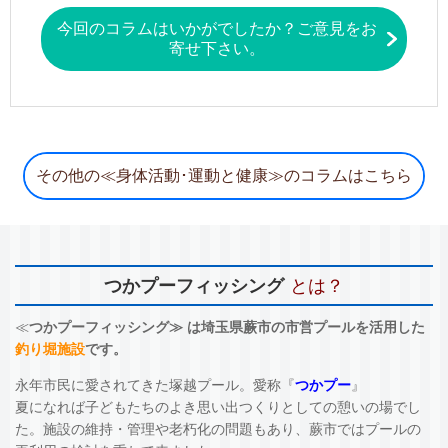
今回のコラムはいかがでしたか？ご意見をお
寄せ下さい。
その他の≪身体活動･運動と健康≫のコラムはこちら
つかプーフィッシング
とは？
≪
つかプーフィッシング≫ は埼玉県蕨市の市営プールを活用した
釣り堀施設
です。
永年市民に愛されてきた塚越プール。愛称『
つかプー
』
夏になれば子どもたちのよき思い出つくりとしての憩いの場でし
た。施設の維持・管理や老朽化の問題もあり、蕨市ではプールの