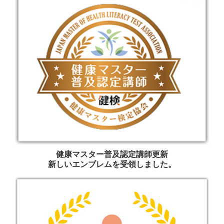
健康マスター普及認定講師更新
新しいエンブレムを受領しました。