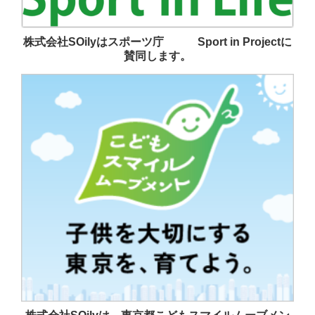
株式会社SOilyはスポーツ庁 Sport in Projectに
賛同します。