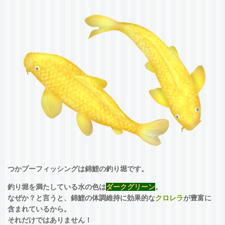
つかプーフィッシングは錦鯉の釣り堀です。
釣り堀を満たしている水の色は
ダークグリーン
。
なぜか？と言うと、錦鯉の体調維持に効果的な
クロレラ
が豊富に
含まれているから。
それだけではありません！