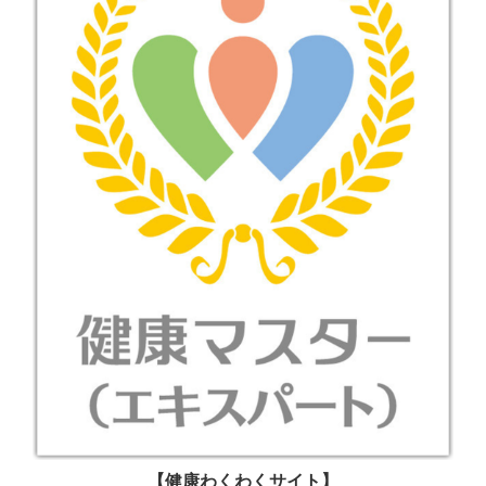
【健康わくわくサイト】