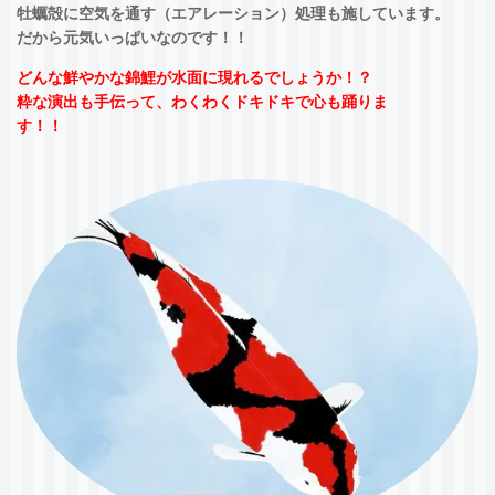
牡蠣殻に空気を通す（エアレーション）処理も施しています。
だから元気いっぱいなのです！！
どんな鮮やかな錦鯉が水面に現れるでしょうか！？
粋な演出も手伝って、わくわくドキドキ
で心も踊りま
す！！