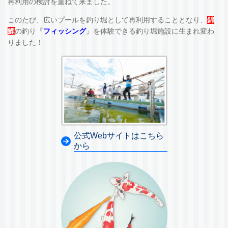
再利用の検討を重ねて来ました。
このたび、広いプールを釣り堀として再利用することとなり、
錦
鯉
の釣り『
フィッシング
』を体験できる釣り堀施設に生まれ変わ
りました！
公式Webサイトはこちら
から