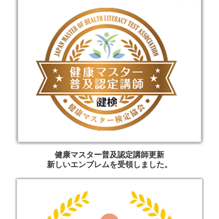
健康マスター普及認定講師更新
新しいエンブレムを受領しました。