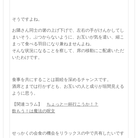
そうですよね。
お隣さん同士の箸の上げ下げで、左右の手がけんかしてし
まいそう。ぶつからないように、お互いが気を遣い、縮こ
まって食べる羽目になり兼ねませんよね。
そんな状況になることを察して、席の移動にご配慮いただ
いたわけです。
食事を共にすることは親睦を深めるチャンスです。
酒席とまでは行かずとも、お互いの人と成りが垣間見える
ように思う。
【関連コラム】
ちょっと一杯行こうか！？
飲もう！は魔法の呪文
せっかくの会食の機会をリラックスの中で共有したいです