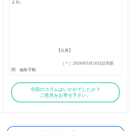
よね。
【出典】
（＊）
2026
年
5
月
16
日読売新
聞 編集手帳
今回のコラムはいかがでしたか？
ご意見をお寄せ下さい。