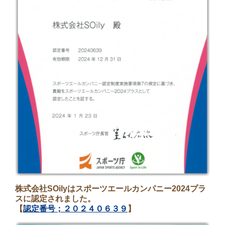
株式会社SOilyはスポーツエールカンパニー2024プラ
スに認定されました。
【
認定番号；２０２４０６３９
】