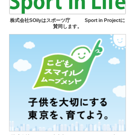
株式会社SOilyはスポーツ庁 Sport in Projectに
賛同します。