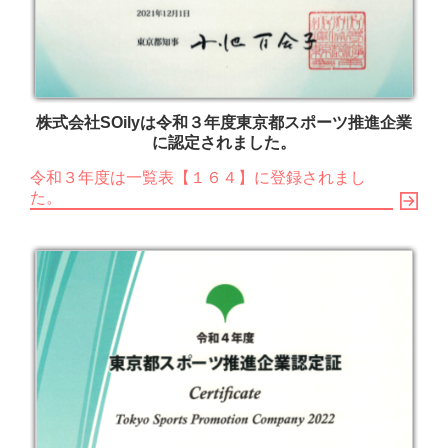
株式会社SOilyは令和３年度東京都スポーツ推進企業
に認定されました。
令和３年度は一覧表【１６４】に登録されまし
た。