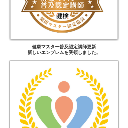
健康マスター普及認定講師更新
新しいエンブレムを受領しました。