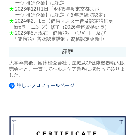
ーツ 推進企業】に認定
★
2023年12月1日【令和5年度東京都スポ
ーツ 推進企業】に認定（３年連続で認定）
★
2024年2月1日【健康マスター普及認定講師更
新eラーニング】修了（2026年迄資格延長）
★
2026年5月現在「健康ﾏｽﾀｰ･ｴｷｽﾊﾟｰﾄ」及び
「健康ﾏｽﾀｰ普及認定講師」資格認定更新中
経歴
大学卒業後、臨床検査会社，医療及び健康機器輸入販
売会社と、一貫してヘルスケア業界に携わって参りま
した。
詳しいプロフィールページ