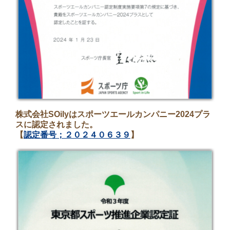
株式会社SOilyはスポーツエールカンパニー2024プラ
スに認定されました。
【
認定番号；２０２４０６３９
】