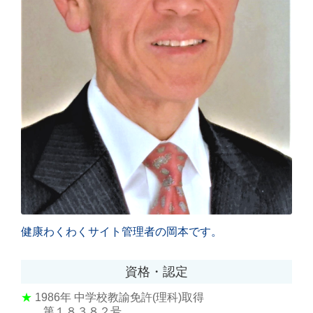
健康わくわくサイト管理者の岡本です。
資格・認定
★
1986年
中学校教諭免許(理科)取得
第１８３８２号