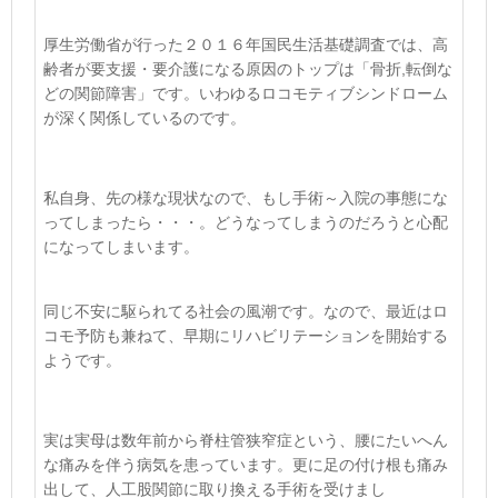
厚生労働省が行った２０１６年国民生活基礎調査では、高
齢者が要支援・要介護になる原因のトップは「骨折
,
転倒な
どの関節障害」です。いわゆるロコモティブシンドローム
が深く関係しているのです。
私自身、先の様な現状なので、もし手術～入院の事態にな
ってしまったら・・・。どうなってしまうのだろうと心配
になってしまいます。
同じ不安に駆られてる社会の風潮です。なので、最近はロ
コモ予防も兼ねて、早期にリハビリテーションを開始する
ようです。
実は実母は数年前から脊柱管狭窄症という、腰にたいへん
な痛みを伴う病気を患っています。更に足の付け根も痛み
出して、人工股関節に取り換える手術を受けまし