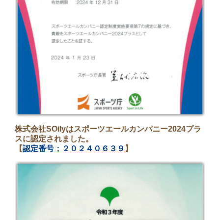
株式会社SOilyはスポーツエールカンパニー2024プラ
スに認定されました。
【
認定番号；２０２４０６３９
】