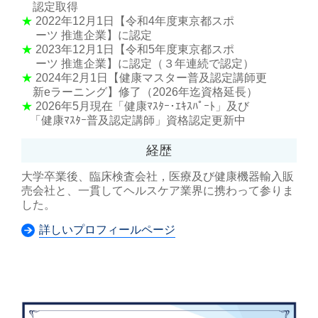
認定取得
★
2022年12月1日【令和4年度東京都スポ
ーツ 推進企業】に認定
★
2023年12月1日【令和5年度東京都スポ
ーツ 推進企業】に認定（３年連続で認定）
★
2024年2月1日【健康マスター普及認定講師更
新eラーニング】修了（2026年迄資格延長）
★
2026年5月現在「健康ﾏｽﾀｰ･ｴｷｽﾊﾟｰﾄ」及び
「健康ﾏｽﾀｰ普及認定講師」資格認定更新中
経歴
大学卒業後、臨床検査会社，医療及び健康機器輸入販
売会社と、一貫してヘルスケア業界に携わって参りま
した。
詳しいプロフィールページ