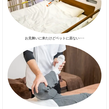
お見舞いに来たけどベットに居ない･･･