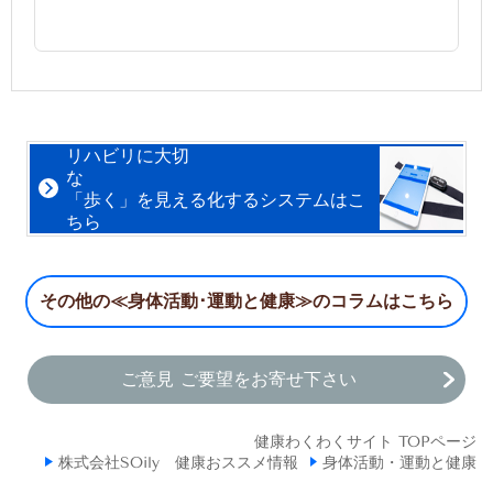
リハビリに大切
な
「歩く」を見える化するシステムはこ
ちら
その他の≪身体活動･運動と健康≫のコラムはこちら
ご意見 ご要望をお寄せ下さい
健康わくわくサイト TOPページ
株式会社SOily 健康おススメ情報
身体活動・運動と健康